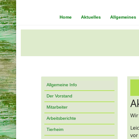
Home
Aktuelles
Allgemeines
Allgemeine Info
Der Vorstand
A
Mitarbeiter
Wir
Arbeitsberichte
Lei
Tierheim
vor