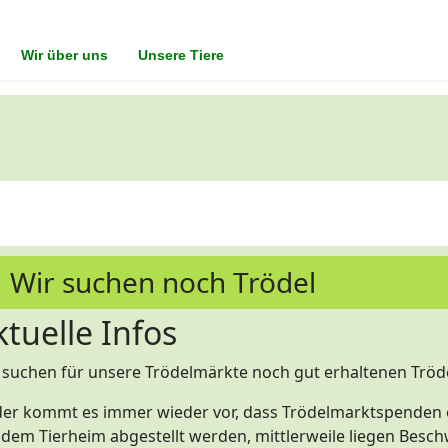
Wir über uns
Unsere Tiere
Wir suchen noch Trödel
ktuelle Infos
 suchen für unsere Trödelmärkte noch gut erhaltenen Tröd
der kommt es immer wieder vor, dass Trödelmarktspenden e
 dem Tierheim abgestellt werden, mittlerweile liegen Besc