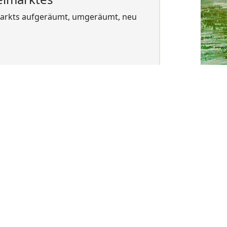
markts aufgeräumt, umgeräumt, neu
 anbieten. Besuch Sie unsere