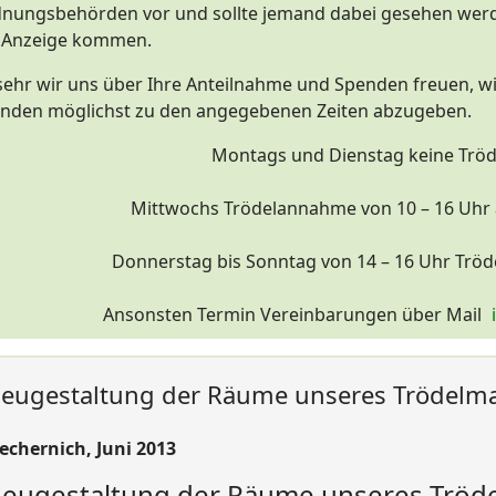
nungsbehörden vor und sollte jemand dabei gesehen wer
 Anzeige kommen.
sehr wir uns über Ihre Anteilnahme und Spenden freuen, wir
nden möglichst zu den angegebenen Zeiten abzugeben.
Montags und Dienstag keine Tr
Mittwochs Trödelannahme von 10 – 16 Uhr
Donnerstag bis Sonntag von 14 – 16 Uhr Trö
Ansonsten Termin Vereinbarungen über Mail
eugestaltung der Räume unseres Trödelma
echernich, Juni 2013
eugestaltung der Räume unseres Tröd