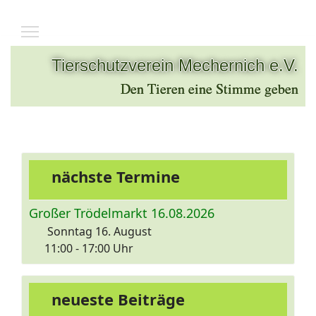
Tierschutzverein Mechernich e.V.
Den Tieren eine Stimme geben
nächste Termine
Großer Trödelmarkt 16.08.2026
Sonntag 16. August
11:00
- 17:00
Uhr
neueste Beiträge